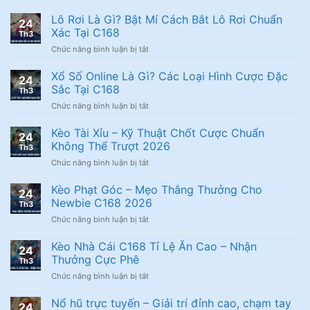
Lô
–
Thiết
Xiên
Lô Rơi Là Gì? Bật Mí Cách Bắt Lô Rơi Chuẩn
Hành
Thực
24
Là
trình
Xác Tại C168
Th3
Gì
lan
ở
Chức năng bình luận bị tắt
–
tỏa
Lô
Các
yêu
Rơi
Xổ Số Online Là Gì? Các Loại Hình Cược Đặc
Phương
thương
24
Là
Thức
Sắc Tại C168
Th3
Gì?
Đánh
ở
Chức năng bình luận bị tắt
Bật
Xiên
Xổ
Mí
Cực
Số
Kèo Tài Xỉu – Kỹ Thuật Chốt Cược Chuẩn
Cách
Chuẩn
24
Online
Bắt
Không Thể Trượt 2026
2026
Th3
Là
Lô
ở
Chức năng bình luận bị tắt
Gì?
Rơi
Kèo
Các
Chuẩn
Tài
Kèo Phạt Góc – Mẹo Thắng Thưởng Cho
Loại
Xác
24
Xỉu
Hình
Newbie C168 2026
Tại
Th3
–
Cược
C168
ở
Chức năng bình luận bị tắt
Kỹ
Đặc
Kèo
Thuật
Sắc
Phạt
Kèo Nhà Cái C168 Tỉ Lệ Ăn Cao – Nhận
Chốt
Tại
24
Góc
Cược
Thưởng Cực Phê
C168
Th3
–
Chuẩn
ở
Chức năng bình luận bị tắt
Mẹo
Không
Kèo
Thắng
Thể
Nhà
Nổ hũ trực tuyến – Giải trí đỉnh cao, chạm tay
Thưởng
Trượt
24