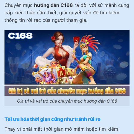
Chuyên mục
hướng dẫn C168
ra đời với sứ mệnh cung
cấp kiến thức cần thiết, giải quyết vấn đề tìm kiếm
thông tin rời rạc của người tham gia.
Giá trị và vai trò của chuyên mục hướng dẫn C168
Tối ưu hóa thời gian cũng như tránh rủi ro
Thay vì phải mất thời gian mò mẫm hoặc tìm kiếm