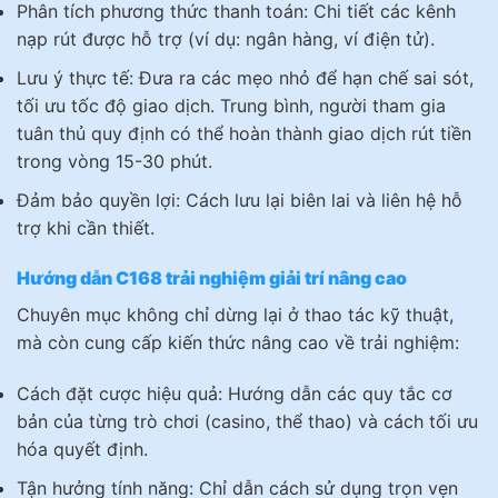
Phân tích phương thức thanh toán: Chi tiết các kênh
nạp rút được hỗ trợ (ví dụ: ngân hàng, ví điện tử).
Lưu ý thực tế: Đưa ra các mẹo nhỏ để hạn chế sai sót,
tối ưu tốc độ giao dịch. Trung bình, người tham gia
tuân thủ quy định có thể hoàn thành giao dịch rút tiền
trong vòng 15-30 phút.
Đảm bảo quyền lợi: Cách lưu lại biên lai và liên hệ hỗ
trợ khi cần thiết.
Hướng dẫn C168 trải nghiệm giải trí nâng cao
Chuyên mục không chỉ dừng lại ở thao tác kỹ thuật,
mà còn cung cấp kiến thức nâng cao về trải nghiệm:
Cách đặt cược hiệu quả: Hướng dẫn các quy tắc cơ
bản của từng trò chơi (casino, thể thao) và cách tối ưu
hóa quyết định.
Tận hưởng tính năng: Chỉ dẫn cách sử dụng trọn vẹn