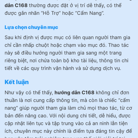
dẫn C168
thường được đặt ở vị trí dễ thấy, có thể
được gắn nhãn “Hỗ Trợ” hoặc “Cẩm Nang”.
Lựa chọn chuyên mục
Sau khi định vị được mục có liên quan người tham gia
chỉ cần nhấp chuột hoặc chạm vào mục đó. Thao tác
này sẽ điều hướng người tham gia sang một trang
riêng biệt, nơi chứa toàn bộ kho tài liệu, thông tin chi
tiết về các quy trình vận hành và sử dụng dịch vụ.
Kết luận
Như vậy có thể thấy,
hướng dẫn C168
không chỉ đơn
thuần là nơi cung cấp thông tin, mà còn là chiếc “cẩm
nang” giúp người tham gia làm chủ mọi thao tác, từ cơ
bản đến nâng cao. Với nội dung chi tiết, dễ hiểu, được
cập nhật liên tục và tập trung vào cả an ninh lẫn tiện
ích, chuyên mục này chính là điểm tựa đáng tin cậy để