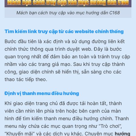
Mách bạn cách truy cập vào mục hướng dẫn C168
Tìm kiếm link truy cập từ các website chính thống
Bước đầu tiên là xác định và sử dụng đường liên kết
chính thức thông qua trình duyệt web. Đây là bước
quan trọng nhất để đảm bảo an toàn và tránh truy cập
nhầm vào các trang giả mạo. Sau khi truy cập thành
công, giao diện chính sẽ hiển thị, sẵn sàng cho các
thao tác tiếp theo.
Định vị thanh menu điều hướng
Khi giao diện trang chủ đã được tải hoàn tất, thành
viên cần nhìn lên phía trên hoặc bên cạnh của màn
hình để tìm kiếm thanh menu điều hướng chính. Thanh
menu này chứa các mục quan trọng như “Trò chơi”,
“Khuyến mãi” và các dịch vụ khác. Chuyên mục
hướng