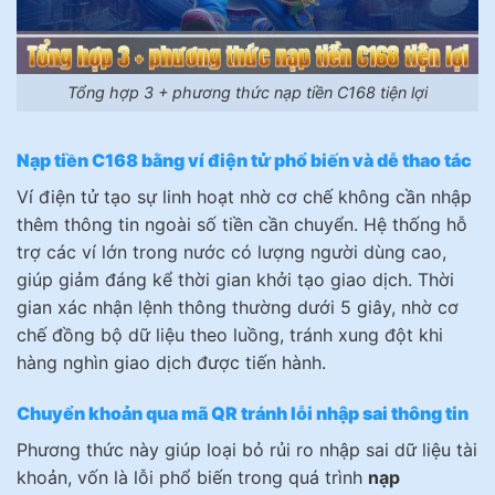
Tổng hợp 3 + phương thức nạp tiền C168 tiện lợi
Nạp tiền C168 bằng ví điện tử phổ biến và dễ thao tác
Ví điện tử tạo sự linh hoạt nhờ cơ chế không cần nhập
thêm thông tin ngoài số tiền cần chuyển. Hệ thống hỗ
trợ các ví lớn trong nước có lượng người dùng cao,
giúp giảm đáng kể thời gian khởi tạo giao dịch. Thời
gian xác nhận lệnh thông thường dưới 5 giây, nhờ cơ
chế đồng bộ dữ liệu theo luồng, tránh xung đột khi
hàng nghìn giao dịch được tiến hành.
Chuyển khoản qua mã QR tránh lỗi nhập sai thông tin
Phương thức này giúp loại bỏ rủi ro nhập sai dữ liệu tài
khoản, vốn là lỗi phổ biến trong quá trình
nạp