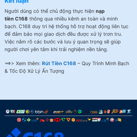
Kết luận
Người dùng có thể chủ động thực hiện
nạp
tiền C168
thông qua nhiều kênh an toàn và minh
bạch. C168 duy trì hệ thống hỗ trợ hoạt động liên tục
để đảm bảo mọi giao dịch đều được xử lý trơn tru.
Việc nắm rõ các bước và lưu ý quan trọng sẽ giúp
người chơi yên tâm khi trải nghiệm nền tảng.
==>> Xem thêm:
Rút Tiền C168
– Quy Trình Minh Bạch
& Tốc Độ Xử Lý Ấn Tượng