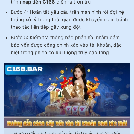
trình
nạp tiền C168
diễn ra trơn tru
Bước 4: Hoàn tất yêu cầu trên màn hình rồi đợi hệ
thống xử lý trong thời gian được khuyến nghị, tránh
thao tác liên tiếp gây xung đột
Bước 5: Kiểm tra thông báo phản hồi nhằm đảm
bảo vốn được cộng chính xác vào tài khoản, đặc
biệt trong phiên có lưu lượng truy cập tăng
Hướng dẫn cách cấp vốn vào tài khoản chơi tức thời