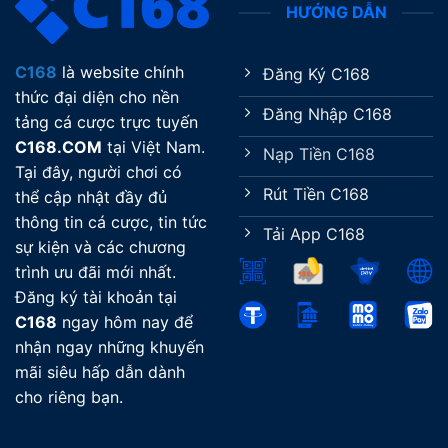
HƯỚNG DẪN
C168
là website chính
Đăng Ký C168
thức đại diện cho nền
Đăng Nhập C168
tảng cá cược trực tuyến
C168.COM
tại Việt Nam.
Nạp Tiền C168
Tại đây, người chơi có
Rút Tiền C168
thể cập nhật đầy đủ
thông tin cá cược, tin tức
Tải App C168
sự kiện và các chương
trình ưu đãi mới nhất.
Đăng ký tài khoản tại
C168
ngay hôm nay để
nhận ngay những khuyến
mãi siêu hấp dẫn dành
cho riêng bạn.