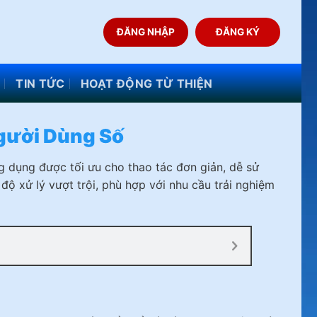
ĐĂNG NHẬP
ĐĂNG KÝ
Ố
TIN TỨC
HOẠT ĐỘNG TỪ THIỆN
Người Dùng Số
g dụng được tối ưu cho thao tác đơn giản, dễ sử
ộ xử lý vượt trội, phù hợp với nhu cầu trải nghiệm