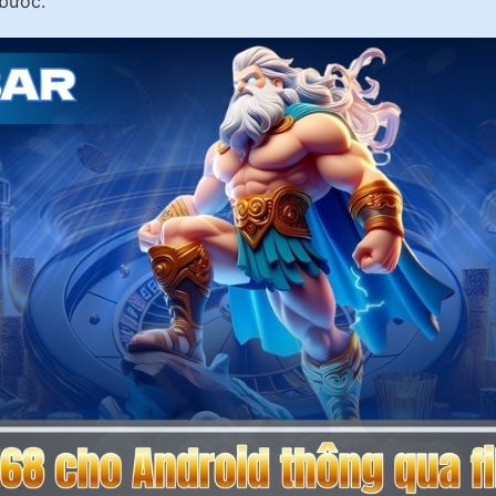
 bước.