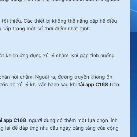
tối thiểu. Các thiết bị không thể nâng cấp hệ điều
 cấp trong một số thời điểm nhất định.
đột khiến ứng dụng xử lý chậm. Khi gặp tình huống
 phản hồi chậm. Ngoài ra, đường truyền không ổn
t tốc độ xử lý khi vận hành sau khi
tải app C168
trên
ải app C168
, người dùng có thêm một lựa chọn linh
ơng lai để đáp ứng nhu cầu ngày càng tăng của cộng