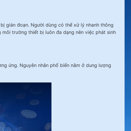
 bị gián đoạn. Người dùng có thể xử lý nhanh thông
môi trường thiết bị luôn đa dạng nên việc phát sinh
 tương ứng. Nguyên nhân phổ biến nằm ở dung lượng