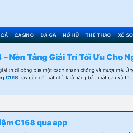
 CÁ
CASINO
ĐÁ GÀ
NỔ HŨ
THỂ THAO
XỔ S
 – Nền Tảng Giải Trí Tối Ưu Cho 
 giải trí di động của một cách nhanh chóng và mượt mà. Ứn
ảng
C168
này còn nổi bật nhờ khả năng bảo mật cao và tốc đ
ghiệm C168 qua app