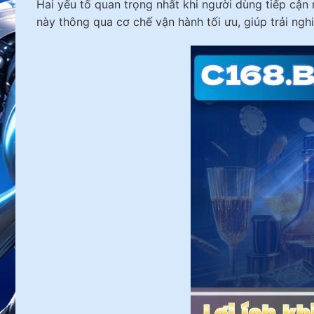
Hai yếu tố quan trọng nhất khi người dùng tiếp cận 
này thông qua cơ chế vận hành tối ưu, giúp trải ngh