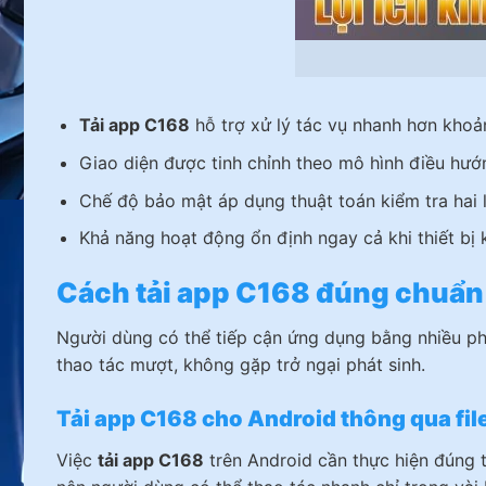
Tải app C168
hỗ trợ xử lý tác vụ nhanh hơn khoản
Giao diện được tinh chỉnh theo mô hình điều hướ
Chế độ bảo mật áp dụng thuật toán kiểm tra hai lớ
Khả năng hoạt động ổn định ngay cả khi thiết bị k
Cách tải app C168 đúng chuẩn 
Người dùng có thể tiếp cận ứng dụng bằng nhiều ph
thao tác mượt, không gặp trở ngại phát sinh.
Tải app C168 cho Android thông qua fil
Việc
tải app C168
trên Android cần thực hiện đúng t