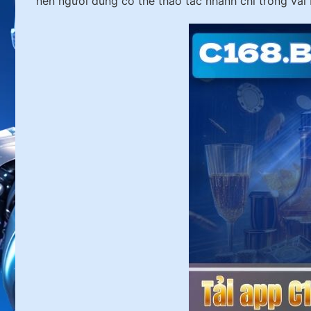
nên người dùng có thể thao tác nhanh chỉ trong vài