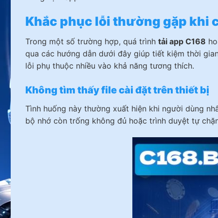
Khắc phục lỗi thường gặp khi 
Trong một số trường hợp, quá trình
tải app C168
hoặ
qua các hướng dẫn dưới đây giúp tiết kiệm thời gia
lỗi phụ thuộc nhiều vào khả năng tương thích.
Không tìm thấy file cài đặt trên thiết bị
Tình huống này thường xuất hiện khi người dùng nhấ
bộ nhớ còn trống không đủ hoặc trình duyệt tự chặn 