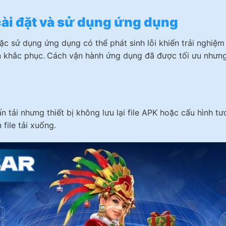
cài đặt và sử dụng ứng dụng
c sử dụng ứng dụng có thể phát sinh lỗi khiến trải nghiệm
n khắc phục.
Cách vận hành ứng dụng đã được tối ưu nhưng 
n tải nhưng thiết bị không lưu lại file APK hoặc cấu hình
file tải xuống.