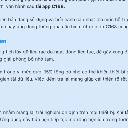
khi vận hành sau
tải app C168.
iên bản đang sử dụng và tiến hành cập nhật lên mốc hỗ trợ 
ởi chạy ứng dụng thông qua cấu hình rút gọn do C168 cung
hậm
ng tích lũy dữ liệu rác do hoạt động liên tục, dễ gây xung 
g giải phóng bộ nhớ tạm.
n trống vì mức dưới 15% tổng bộ nhớ có thể khiến thiết bị
ian tải dữ liệu. Việc kiểm tra lại mạng giúp cải thiện rõ rệ
 nhằm mang lại trải nghiệm ổn định trên mọi thiết bị. Khi
t
i. Ứng dụng này hứa hẹn tiếp tục mở rộng tiện ích trong tư