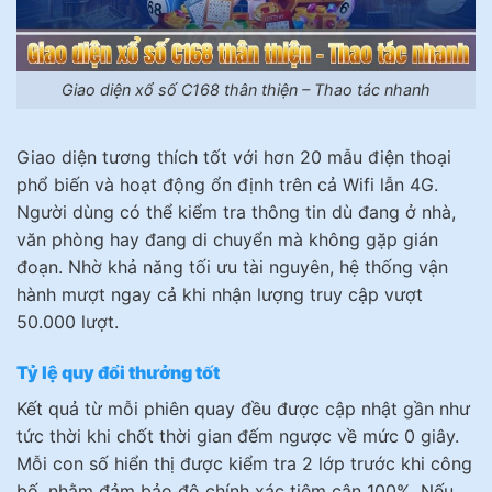
Giao diện xổ số C168 thân thiện – Thao tác nhanh
Giao diện tương thích tốt với hơn 20 mẫu điện thoại
phổ biến và hoạt động ổn định trên cả Wifi lẫn 4G.
Người dùng có thể kiểm tra thông tin dù đang ở nhà,
văn phòng hay đang di chuyển mà không gặp gián
đoạn. Nhờ khả năng tối ưu tài nguyên, hệ thống vận
hành mượt ngay cả khi nhận lượng truy cập vượt
50.000 lượt.
Tỷ lệ quy đổi thưởng tốt
Kết quả từ mỗi phiên quay đều được cập nhật gần như
tức thời khi chốt thời gian đếm ngược về mức 0 giây.
Mỗi con số hiển thị được kiểm tra 2 lớp trước khi công
bố, nhằm đảm bảo độ chính xác tiệm cận 100%. Nếu