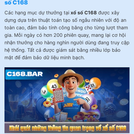
số C168
Các hạng mục dự thưởng tại
xổ số C168
được xây
dựng dựa trên thuật toán tạo số ngẫu nhiên với độ an
toàn cao, đảm bảo tính công bằng cho từng lượt tham
gia. Mỗi ngày có hơn 200 phiên quay, mang lại cơ hội
nhận thưởng cho hàng nghìn người dùng đang truy cập
hệ thống. Tất cả được giám sát bằng nhiều lớp bảo
mật để đảm bảo dữ liệu minh bạch.