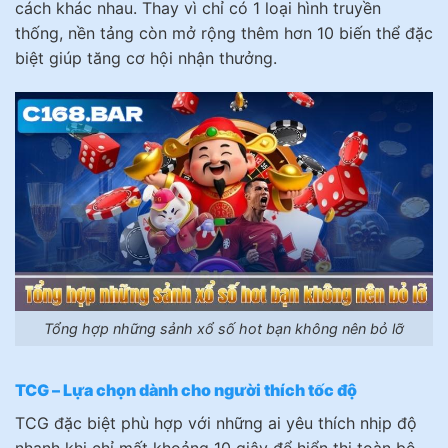
cách khác nhau. Thay vì chỉ có 1 loại hình truyền
thống, nền tảng còn mở rộng thêm hơn 10 biến thể đặc
biệt giúp tăng cơ hội nhận thưởng.
Tổng hợp những sảnh xổ số hot bạn không nên bỏ lỡ
TCG – Lựa chọn dành cho người thích tốc độ
TCG đặc biệt phù hợp với những ai yêu thích nhịp độ
nhanh khi chỉ mất khoảng 10 giây để hiển thị toàn bộ