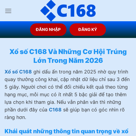
Chuyển
đến
nội
dung
ĐĂNG NHẬP
ĐĂNG KÝ
Xổ số C168 Và Những Cơ Hội Trúng
Lớn Trong Năm 2026
Xổ số C168
ghi dấu ấn trong năm 2025 nhờ quy trình
quay thưởng công khai, cập nhật dữ liệu chỉ sau 3 đến
5 giây. Người chơi có thể đối chiếu kết quả theo từng
hạng mục, mỗi mục có ít nhất 5 bậc giải để tạo thêm
lựa chọn khi tham gia. Nếu vẫn phân vân thì những
phần dưới đây của
C168
sẽ giúp bạn có góc nhìn rõ
ràng hơn.
Khái quát những thông tin quan trọng về xổ