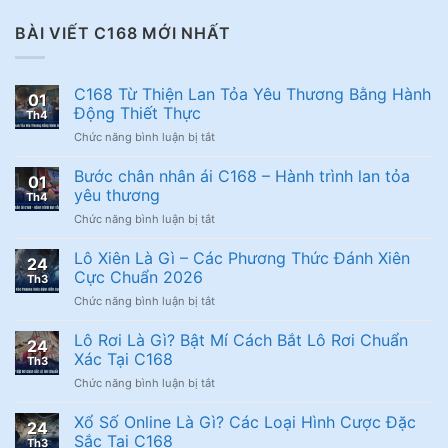
BÀI VIẾT C168 MỚI NHẤT
C168 Từ Thiện Lan Tỏa Yêu Thương Bằng Hành
01
Động Thiết Thực
Th4
ở
Chức năng bình luận bị tắt
C168
Từ
Bước chân nhân ái C168 – Hành trình lan tỏa
01
Thiện
yêu thương
Th4
Lan
ở
Chức năng bình luận bị tắt
Tỏa
Bước
Yêu
chân
Lô Xiên Là Gì – Các Phương Thức Đánh Xiên
Thương
24
nhân
Bằng
Cực Chuẩn 2026
Th3
ái
Hành
ở
Chức năng bình luận bị tắt
C168
Động
Lô
–
Thiết
Xiên
Lô Rơi Là Gì? Bật Mí Cách Bắt Lô Rơi Chuẩn
Hành
Thực
24
Là
trình
Xác Tại C168
Th3
Gì
lan
ở
Chức năng bình luận bị tắt
–
tỏa
Lô
Các
yêu
Rơi
Xổ Số Online Là Gì? Các Loại Hình Cược Đặc
Phương
thương
24
Là
Thức
Sắc Tại C168
Th3