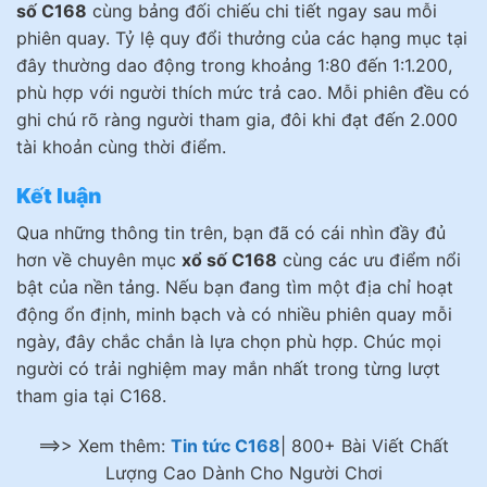
số C168
cùng bảng đối chiếu chi tiết ngay sau mỗi
phiên quay. Tỷ lệ quy đổi thưởng của các hạng mục tại
đây thường dao động trong khoảng 1:80 đến 1:1.200,
phù hợp với người thích mức trả cao. Mỗi phiên đều có
ghi chú rõ ràng người tham gia, đôi khi đạt đến 2.000
tài khoản cùng thời điểm.
Kết luận
Qua những thông tin trên, bạn đã có cái nhìn đầy đủ
hơn về chuyên mục
xổ số C168
cùng các ưu điểm nổi
bật của nền tảng. Nếu bạn đang tìm một địa chỉ hoạt
động ổn định, minh bạch và có nhiều phiên quay mỗi
ngày, đây chắc chắn là lựa chọn phù hợp. Chúc mọi
người có trải nghiệm may mắn nhất trong từng lượt
tham gia tại C168.
==>> Xem thêm:
Tin tức C168
| 800+ Bài Viết Chất
Lượng Cao Dành Cho Người Chơi