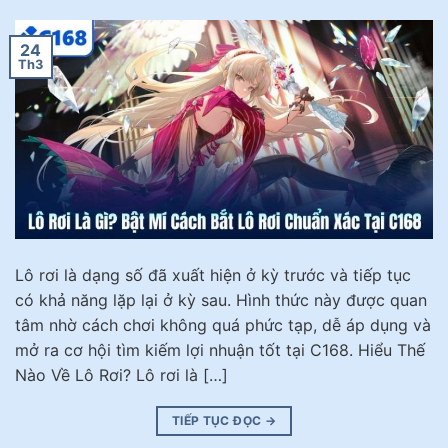
24
Th3
Lô rơi là dạng số đã xuất hiện ở kỳ trước và tiếp tục
có khả năng lặp lại ở kỳ sau. Hình thức này được quan
tâm nhờ cách chơi không quá phức tạp, dễ áp dụng và
mở ra cơ hội tìm kiếm lợi nhuận tốt tại C168. Hiểu Thế
Nào Về Lô Rơi? Lô rơi là […]
TIẾP TỤC ĐỌC
→